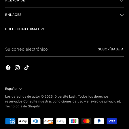
ACERCA DE
ENLACES
BOLETIN INFORMATIVO
Su
SUSCRÍBASE A
correo
electrónico
Español
idioma
Los derechos de autor © 2026,
Diversité Lash
. Todos los derechos
reservados Consulte nuestras condiciones de uso y el aviso de privacidad.
Tecnología de Shopify