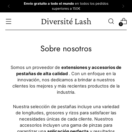
Envío gratuito a todo el mundo
en todos los pedidos
superiores a 150€
Diversité Lash
0
Sobre nosotros
Somos un proveedor de
extensiones y accesorios de
pestañas de alta calidad
.
Con un enfoque en la
innovación, nos dedicamos a brindar a nuestros
clientes los mejores y más recientes productos de la
industria.
Nuestra selección de pestañas incluye una variedad
de longitudes, grosores y rizos para satisfacer las
necesidades únicas de cada cliente. Nuestros
accesorios incluyen una gama de pinzas para
garantizar una
aplicación perfecta
y resultados